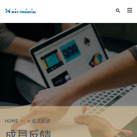
HOME
»
成員反饋
成員反饋