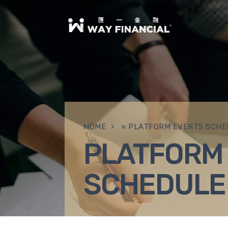
HOME
»
PLATFORM EVENTS SCHE
PLATFORM
SCHEDULE