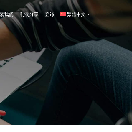
繫我們
利潤分享
登錄
繁體中文