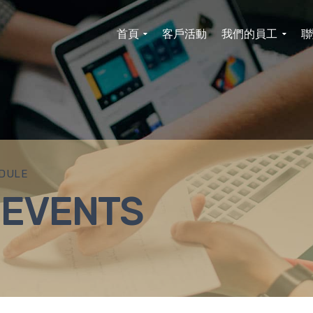
首頁
客戶活動
我們的員工
聯
DULE
 EVENTS