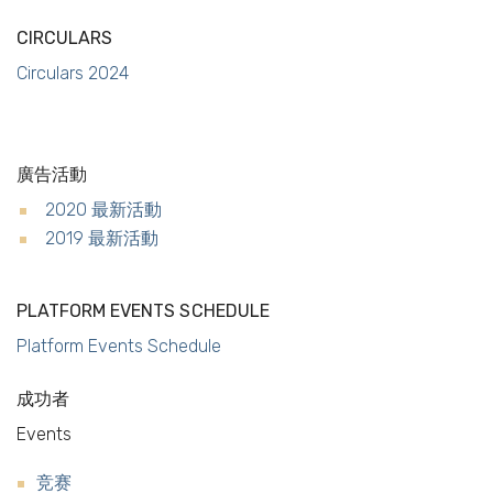
CIRCULARS
Circulars 2024
廣告活動
2020 最新活動
2019 最新活動
PLATFORM EVENTS SCHEDULE
Platform Events Schedule
成功者
Events
竞赛