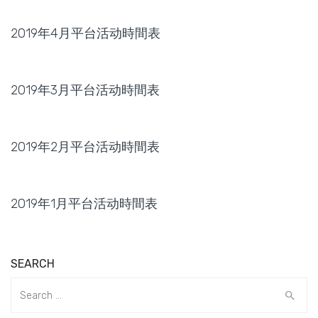
2019年4月平台活动時間表
2019年3月平台活动時間表
2019年2月平台活动時間表
2019年1月平台活动時間表
SEARCH
Search
for: