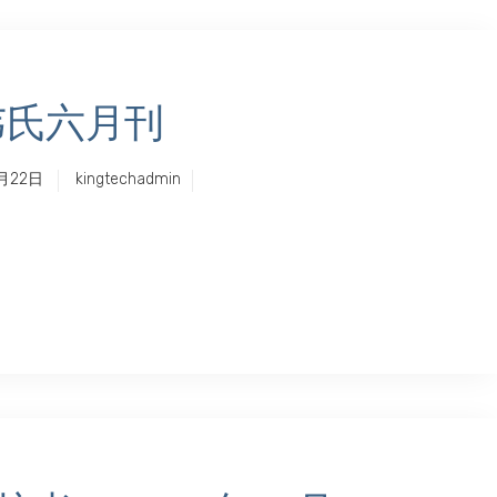
韦氏六月刊
月22日
kingtechadmin