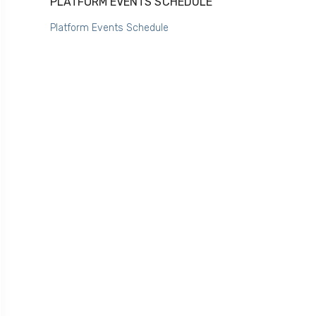
PLATFORM EVENTS SCHEDULE
Platform Events Schedule