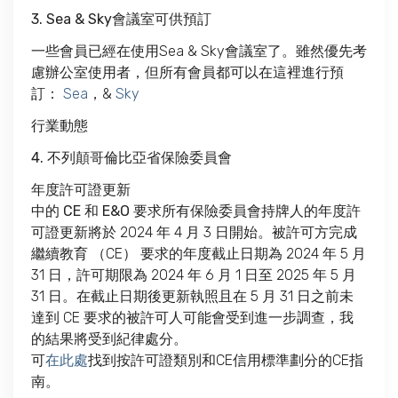
3.
Sea & Sky會議室可供預訂
一些會員已經在使用Sea & Sky會議室了。雖然優先考
慮辦公室使用者，但所有會員都可以在這裡進行預
訂：
Sea
，&
Sky
行業動態
4. 不列顛哥倫比亞省保險委員會
年度許可證更新
中的 CE 和 E&O 要求
所有保險委員會持牌人的年度許
可證更新將於 2024 年 4 月 3 日開始。被許可方完成
繼續教育 （CE） 要求的年度截止日期為 2024 年 5 月
31 日，許可期限為 2024 年 6 月 1 日至 2025 年 5 月
31 日。在截止日期後更新執照且在 5 月 31 日之前未
達到 CE 要求的被許可人可能會受到進一步調查，我
的結果將受到紀律處分。
可
在此處
找到按許可證類別和CE信用標準劃分的CE指
南。