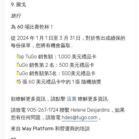
9. 圖戈
旅行
為 60 場比賽乾杯！
從 2024 年 1 月 1 日至 3 月 31 日，對於售出或續保的
每份保單，您將有機會贏取…
Top TuGo 銷售額：1,000 美元禮品卡
TuGo 銷售第 2 名：500 美元禮品卡
TuGo 銷售額第3名：500美元禮品卡
15 張 60 美元禮品卡中的 1 張 隨機抽獎
欲瞭解更多資訊，請點擊
這裏
瞭解更多資訊
請致電 905-267-1724 聯繫 Helene Desjardins，如果
您有任何問題，請致電
hdes@tugo.com
。
來自 Way Platform 和營運商的培訓