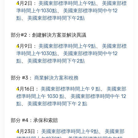
4月2日：
美國東部標準時間上午9點
、
美國東部標
準時間上午1030點
、
美國東部標準時間中午12
點
、
美國東部標準時間下午2點
部分#2：創建解決方案並解決異議
4月9日：
美國東部標準時間上午9點
、
美國東部標
準時間上午1030點
、
美國東部標準時間中午12
點
、
美國東部標準時間下午2點
部分 #3：
商業解決方案和稅務
4月16日：
美國東部標準時間上午 9 點
、
美國東部
標準時間上午 1030 點
、
美國東部標準時間中午 12
點
、
美國東部標準時間下午 2 點
部分 #4：承保和索賠
4月23日：
美國東部標準時間上午9點
、
美國東部