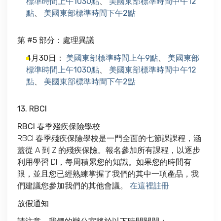
標準時間上午1030點
、
美國東部標準時間中午12
點
、
美國東部標準時間下午2點
第 #5 部分：處理異議
4月30日：
美國東部標準時間上午9點
、
美國東部
標準時間上午1030點
、
美國東部標準時間中午12
點
、
美國東部標準時間下午2點
13. RBCI
RBCI 春季殘疾保險學校
RBCI 春季殘疾保險學校是一門全面的七節課課程，涵
蓋從 A 到 Z 的殘疾保險。報名參加所有課程，以逐步
利用學習 DI，每周積累您的知識。如果您的時間有
限，並且您已經熟練掌握了我們的其中一項產品，我
們建議您參加我們的其他會議。
在這裡註冊
放假通知