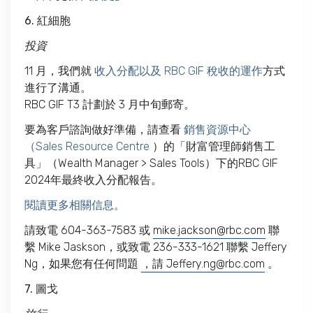
6. 紅細胞
投資
11 月，我們就
收入分配以及 RBC GIF 稅收的運作
方式
進行了溝通。
RBC GIF T3 計劃於 3 月中旬郵寄。
要為客戶諮詢做好準備，請查看
銷售資源中心
（Sales Resource Centre
）的「財富管理師銷售工
具」（Wealth Manager > Sales Tools）下的RBC GIF
2024年最終收入分配報告。
閱讀更多相關信息。
請致電 604-363-7583 或
mike.jackson@rbc.com
聯
繫 Mike Jaskson，或致電 236-333-1621 聯繫 Jeffery
Ng，如果您有任何問題
，請 Jeffery.ng@rbc.com
。
7. 圖戈