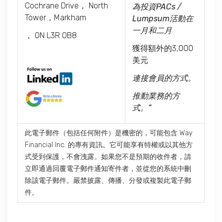
Cochrane Drive， North
為投資PACs /
Tower，Markham
Lumpsum活動在
一月和二月
， ON L3R 0B8
獲得額外的3,000
美元
連接會員的方式。
推動業務的方
式。”
此電子郵件（包括任何附件）是機密的，可能包含 Way
Financial Inc. 的專有資訊。它可能享有特權或以其他方
式受到保護，不會洩露。如果您不是預期的收件者，請
立即通過回覆電子郵件通知寄件者，並從您的系統中刪
除該電子郵件。嚴禁披露、傳播、分發或複製此電子郵
件。