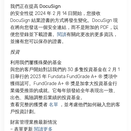
我們正在提高 DocuSign
的安全性
從 2024 年 2 月 14 日開始，您接收
DocuSign 結業證書的方式將發生變化。DocuSign 現
在將向您發送一個安全連結，而不是附加的 PDF，以
便您登錄並下載證書。
閱讀
有關此更改的更多資訊，
並擁有您可以保存的證書。
投資
利用我們屢獲殊榮的基金
與您的客戶開始對話我們的 30 多隻投資基金在 2 月 1
日舉行的 2023 年 Fundata FundGrade A+ ® 獎項中
獲得認可。FundGrade A+ ® 獎是加拿大投資基金行
業備受推崇的成就。它每年頒發給全年表現出一致、
出色、風險調整后業績的投資基金。
查看完整的獲獎者
名單
，並考慮他們如何融入您的客
戶投資計劃。
財富管理業務最新情況
– 表單更新
閱讀更多