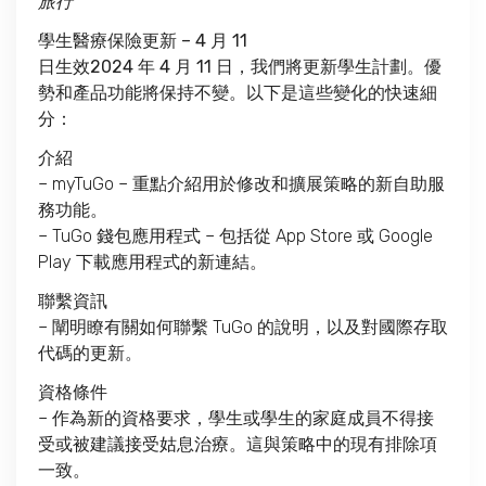
旅行
學生醫療保險更新 – 4 月 11
日生效
2024 年 4 月 11 日，
我們將更新學生計劃。優
勢和產品功能將保持不變。以下是這些變化的快速細
分：
介紹
– myTuGo – 重點介紹用於修改和擴展策略的新自助服
務功能。
– TuGo 錢包應用程式 – 包括從 App Store 或 Google
Play 下載應用程式的新連結。
聯繫資訊
– 闡明瞭有關如何聯繫 TuGo 的說明，以及對國際存取
代碼的更新。
資格條件
– 作為新的資格要求，學生或學生的家庭成員不得接
受或被建議接受姑息治療。這與策略中的現有排除項
一致。