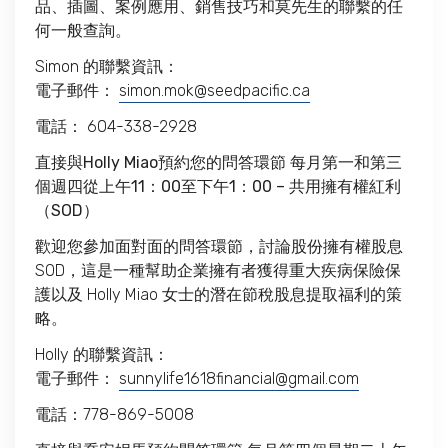
品、插圖、案例應用、銷售技巧和莫先生的聯繫的任
何一般查詢。
Simon 的聯繫資訊：
電子郵件：
simon.mok@seedpacific.ca
電話： 604-338-2928
直接與Holly Miao預約您的問答環節 每月第一和第三
個週四從上午11：00至下午1：00 – 共用擁有權紅利
（SOD）
歡迎您參加面對面的問答環節，討論股份擁有權股息
SOD，這是一種幫助企業擁有者獲得重大疾病保險保
護以及 Holly Miao 女士的潛在節稅股息提取福利的策
略。
Holly 的聯繫資訊：
電子郵件：
sunnylife1618financial@gmail.com
電話：778-869-5008