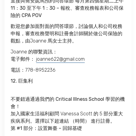
直接與喬安妮馬預約問答環節 每月第四個星期二上午
11：30 至下午 1：30 – 報稅、審查稅務報表和公司保
險的 CPA POV
歡迎您參加面對面的問答環節，討論個人和公司稅務
申報，審查稅務聲明和註冊會計師關於做公司保險的
觀點，由Joanne 馬女士主持。
Joanne 的聯繫資訊：
電子郵件：
joanne622@gmail.com
電話：778-8952236
12. 巨集利
不要錯過通過我們的 Critical Illness School 學習的機
會！
加入國家生活福利顧問 Vanessa Scott 的 5 部分重大
疾病系列。選擇以下超連結 （時間） 進行註冊。
第 #1 部分：設置舞臺 – 回歸基礎