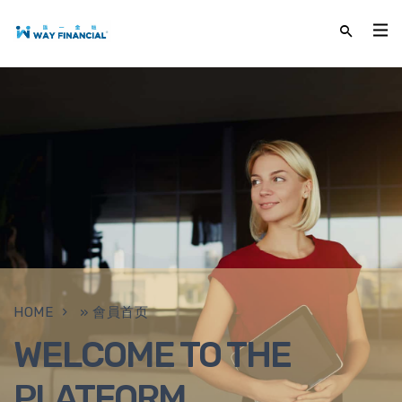
HOME
»
會員首页
WELCOME TO THE
PLATFORM