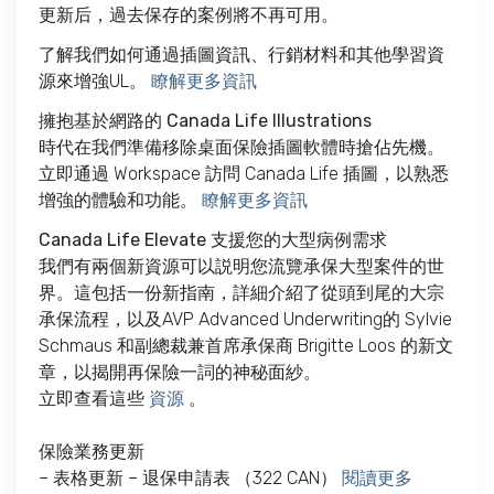
更新后，過去保存的案例將不再可用。
了解我們如何通過插圖資訊、行銷材料和其他學習資
源來增強UL。
瞭解更多資訊
擁抱基於網路的 Canada Life Illustrations
時代
在我們準備移除桌面保險插圖軟體時搶佔先機。
立即通過 Workspace 訪問 Canada Life 插圖，以熟悉
增強的體驗和功能。
瞭解更多資訊
Canada Life Elevate 支援您的大型病例需求
我們有兩個新資源可以説明您流覽承保大型案件的世
界。這包括一份新指南，詳細介紹了從頭到尾的大宗
承保流程，以及AVP Advanced Underwriting的 Sylvie
Schmaus 和副總裁兼首席承保商 Brigitte Loos 的新文
章，以揭開再保險一詞的神秘面紗。
立即查看這些
資源
。
保險業務更新
– 表格更新 – 退保申請表 （322 CAN）
閱讀更多