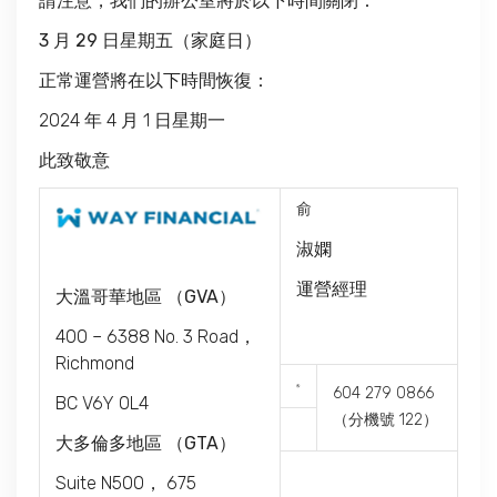
請注意，我們的辦公室將於以下時間關閉：
3 月 29 日星期五（家庭日）
正常運營將在以下時間恢復：
2024 年 4 月 1 日星期一
此致敬意
俞
淑嫻
運營經理
大溫哥華地區 （GVA）
400 – 6388 No. 3 Road，
Richmond
604 279 0866
BC V6Y 0L4
（分機號 122）
大多倫多地區 （GTA）
Suite N500， 675