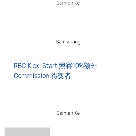
Carmen Ke
Sam Zhang
RBC Kick-Start 競賽10%額外
Commission 得獎者
Carmen Ke