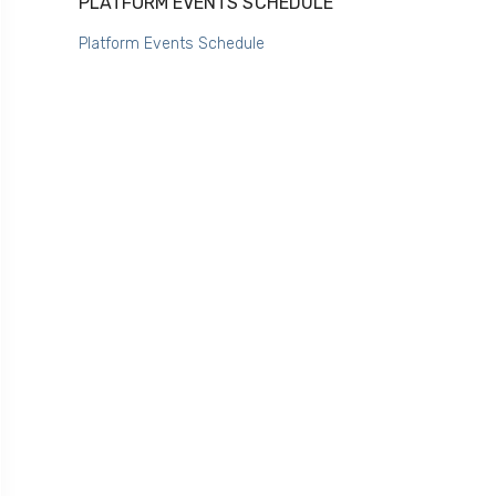
PLATFORM EVENTS SCHEDULE
Platform Events Schedule